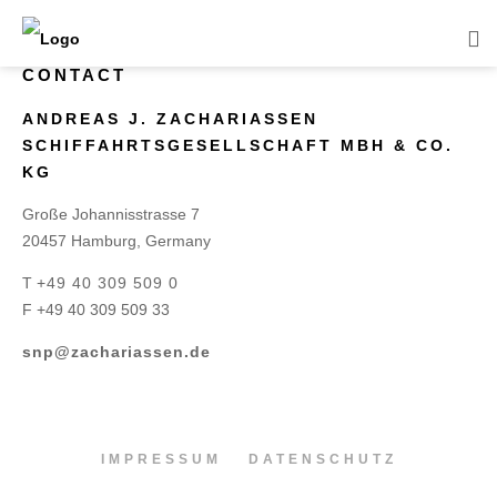
CONTACT
ANDREAS J. ZACHARIASSEN
SCHIFFAHRTSGESELLSCHAFT MBH & CO.
KG
Große Johannisstrasse 7
20457 Hamburg, Germany
T
+49 40 309 509 0
F +49 40 309 509 33
snp@zachariassen.de
IMPRESSUM
DATENSCHUTZ